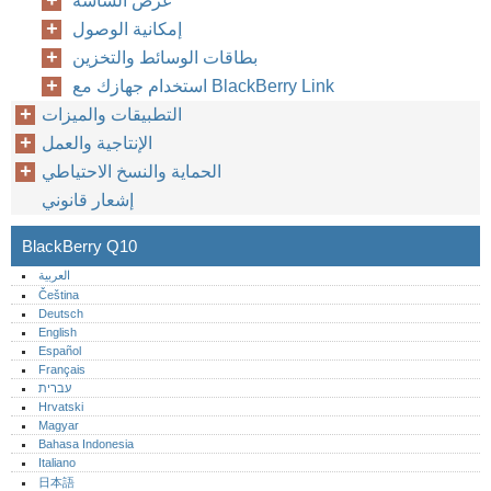
عرض الشاشة
إمكانية الوصول
بطاقات الوسائط والتخزين
استخدام جهازك مع BlackBerry Link
التطبيقات والميزات
الإنتاجية والعمل
الحماية والنسخ الاحتياطي
إشعار قانوني
BlackBerry Q10
العربية
Čeština
Deutsch
English
Español
Français
עברית
Hrvatski
Magyar
Bahasa Indonesia
Italiano
日本語