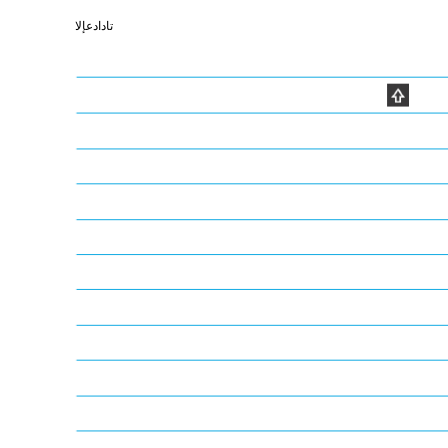
تادادعإلا