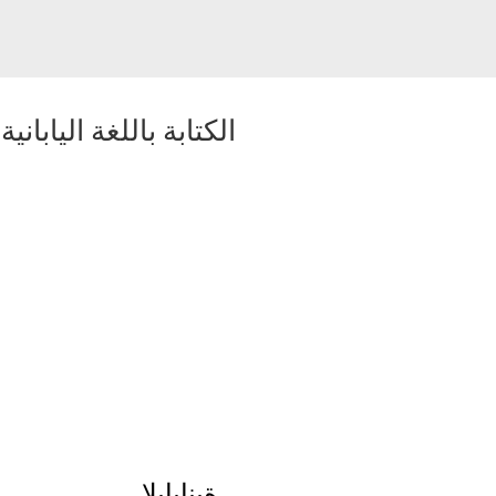
الكتابة باللغة اليابانية
-
ةينابايلا