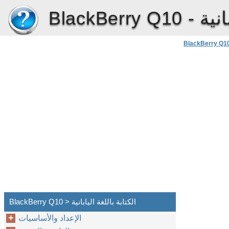
انية
BlackBerry Q10 -
BlackBerry Q1
BlackBerry Q10 > الكتابة باللغة اليابانية
الإعداد والأساسيات