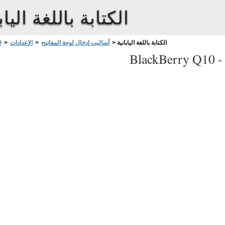
الكتابة باللغة الياب
الكتابة باللغة اليابانية
>
أساليب إدخال لوحة المفاتيح
>
الإعدادات
>
0
BlackBerry Q10 