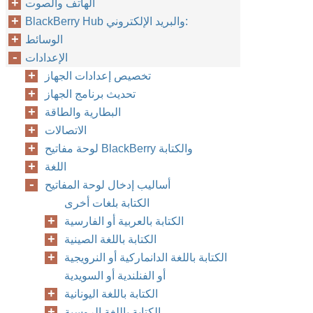
الهاتف والصوت
BlackBerry Hub والبريد الإلكتروني:
الوسائط
الإعدادات
تخصيص إعدادات الجهاز
تحديث برنامج الجهاز
البطارية والطاقة
الاتصالات
لوحة مفاتيح BlackBerry والكتابة
اللغة
أساليب إدخال لوحة المفاتيح
الكتابة بلغات أخرى
الكتابة بالعربية أو الفارسية
الكتابة باللغة الصينية
الكتابة باللغة الدانماركية أو النرويجية
أو الفنلندية أو السويدية
الكتابة باللغة اليونانية
الكتابة باللغة الروسية