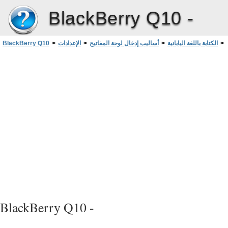
BlackBerry Q10 -
>
الكتابة باللغة اليابانية
>
أساليب إدخال لوحة المفاتيح
>
الإعدادات
>
BlackBerry Q10
دليل حروف اللغة اليابانية
BlackBerry Q10 -