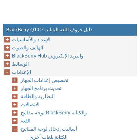
BlackBerry Q10 > دليل حروف اللغة اليابانية
الإعداد والأساسيات
الهاتف والصوت
BlackBerry Hub والبريد الإلكتروني:
الوسائط
الإعدادات
تخصيص إعدادات الجهاز
تحديث برنامج الجهاز
البطارية والطاقة
الاتصالات
لوحة مفاتيح BlackBerry والكتابة
اللغة
أساليب إدخال لوحة المفاتيح
الكتابة بلغات أخرى