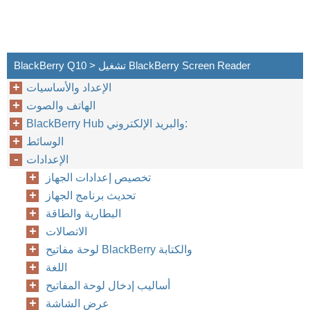
BlackBerry Q10 > تشغيل BlackBerry Screen Reader
الإعداد والأساسيات
الهاتف والصوت
BlackBerry Hub والبريد الإلكتروني:
الوسائط
الإعدادات
تخصيص إعدادات الجهاز
تحديث برنامج الجهاز
البطارية والطاقة
الاتصالات
لوحة مفاتيح BlackBerry والكتابة
اللغة
أساليب إدخال لوحة المفاتيح
عرض الشاشة