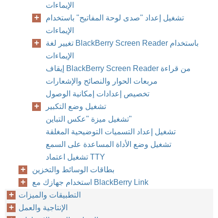
الإيماءات
تشغيل إعداد "صدى لوحة المفاتيح" باستخدام
الإيماءات
تغيير لغة BlackBerry Screen Reader باستخدام
الإيماءات
إيقاف BlackBerry Screen Reader من قراءة
مربعات الحوار والنصائح والإشعارات
تخصيص إعدادات إمكانية الوصول
تشغيل وضع التكبير
تشغيل ميزة "عكس التباين"
تشغيل إعداد التسميات التوضيحية المغلقة
تشغيل وضع الأداة المساعدة على السمع
تشغيل اعتماد TTY
بطاقات الوسائط والتخزين
استخدام جهازك مع BlackBerry Link
التطبيقات والميزات
الإنتاجية والعمل