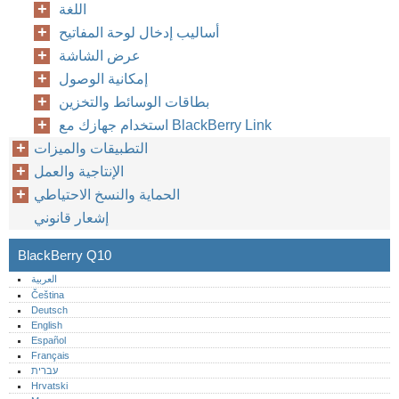
اللغة
أساليب إدخال لوحة المفاتيح
عرض الشاشة
إمكانية الوصول
بطاقات الوسائط والتخزين
استخدام جهازك مع BlackBerry Link
التطبيقات والميزات
الإنتاجية والعمل
الحماية والنسخ الاحتياطي
إشعار قانوني
BlackBerry Q10
العربية
Čeština
Deutsch
English
Español
Français
עברית
Hrvatski