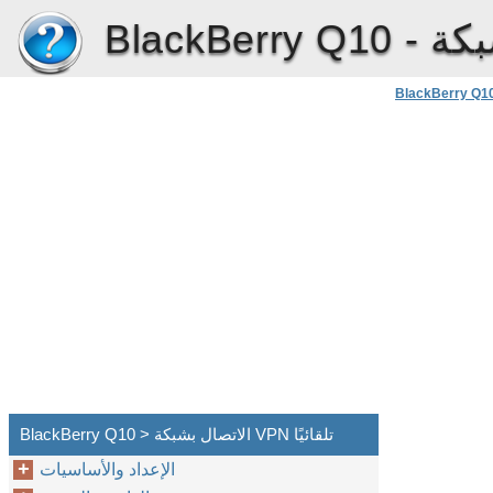
BlackBerry Q10 -
BlackBerry Q1
BlackBerry Q10 > الاتصال بشبكة VPN تلقائيًا
الإعداد والأساسيات