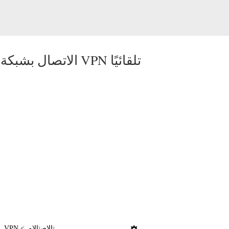
الاتصال بشبكة VPN تلقائيًا
-
تالاصتالاو
<
VPN
.