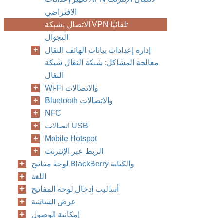
الافتراضي
الاتصال بشبكة VPN تلقائيًا
التجوال
إدارة إعدادات بيانات الهاتف النقال
معالجة المشاكل: شبكة النقال شبكة
النقال
Wi-Fi والاتصالات
Bluetooth والاتصالات
NFC
اتصالات USB
Mobile Hotspot
الربط عبر الإنترنت
لوحة مفاتيح BlackBerry والكتابة
اللغة
أساليب إدخال لوحة المفاتيح
عرض الشاشة
إمكانية الوصول