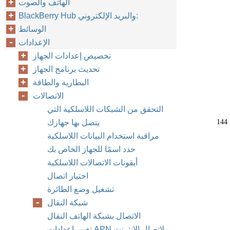
الهاتف والصوت
BlackBerry Hub والبريد الإلكتروني:
الوسائط
الإعدادات
تخصيص إعدادات الجهاز
تحديث برنامج الجهاز
البطارية والطاقة
الاتصالات
التحقق من الشبكات اللاسلكية التي
144
يتصل بها جهازك
مراقبة استخدام البيانات اللاسلكية
حدد اسمًا للجهاز الخاص بك
أيقونات الاتصالات اللاسلكية
اختيار اتصال
تشغيل وضع الطائرة
شبكة النقال
الاتصال بشبكة الهاتف النقال
تغيير إعدادات APN لاتصال الإنترنت