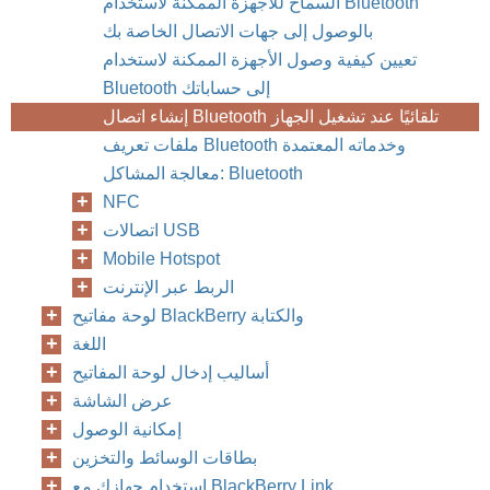
السماح للأجهزة الممكّنة لاستخدام Bluetooth
بالوصول إلى جهات الاتصال الخاصة بك
تعيين كيفية وصول الأجهزة الممكنة لاستخدام
Bluetooth إلى حساباتك
إنشاء اتصال Bluetooth تلقائيًا عند تشغيل الجهاز
ملفات تعريف Bluetooth وخدماته المعتمدة
معالجة المشاكل: Bluetooth
NFC
اتصالات USB
Mobile Hotspot
الربط عبر الإنترنت
لوحة مفاتيح BlackBerry والكتابة
اللغة
أساليب إدخال لوحة المفاتيح
عرض الشاشة
إمكانية الوصول
بطاقات الوسائط والتخزين
استخدام جهازك مع BlackBerry Link