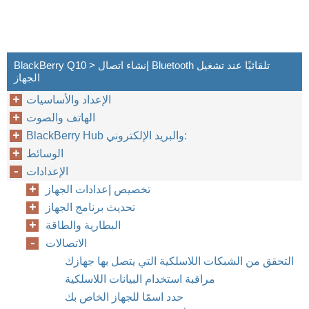
BlackBerry Q10 > إنشاء اتصال Bluetooth تلقائيًا عند تشغيل
الجهاز
الإعداد والأساسيات
الهاتف والصوت
BlackBerry Hub والبريد الإلكتروني:
الوسائط
الإعدادات
تخصيص إعدادات الجهاز
تحديث برنامج الجهاز
البطارية والطاقة
الاتصالات
التحقق من الشبكات اللاسلكية التي يتصل بها جهازك
مراقبة استخدام البيانات اللاسلكية
حدد اسمًا للجهاز الخاص بك