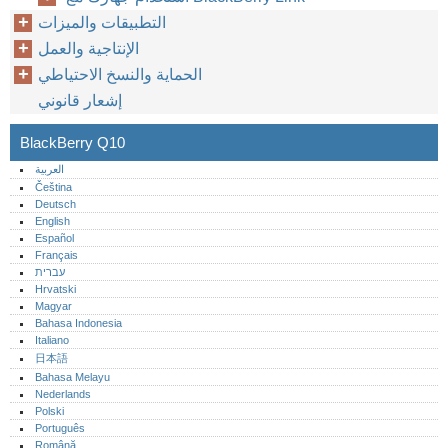
التطبيقات والميزات
الإنتاجية والعمل
الحماية والنسخ الاحتياطي
إشعار قانوني
BlackBerry Q10
العربية
Čeština
Deutsch
English
Español
Français
עברית
Hrvatski
Magyar
Bahasa Indonesia
Italiano
日本語
Bahasa Melayu
Nederlands
Polski
Português‎
Română