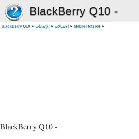
BlackBerry Q10 -
>
Mobile Hotspot
>
الاتصالات
>
الإعدادات
>
BlackBerry Q10
مشاركة اتصال الإنترنت لديك باستخدام وضع النقاط الفعالة للأجهزة النقالة
BlackBerry Q10 -