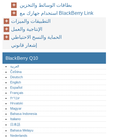
بطاقات الوسائط والتخزين
استخدام جهازك مع BlackBerry Link
التطبيقات والميزات
الإنتاجية والعمل
الحماية والنسخ الاحتياطي
إشعار قانوني
BlackBerry Q10
العربية
Čeština
Deutsch
English
Español
Français
עברית
Hrvatski
Magyar
Bahasa Indonesia
Italiano
日本語
Bahasa Melayu
Nederlands