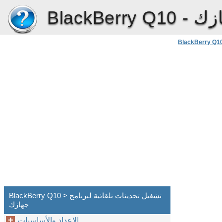
ازك
BlackBerry Q10 -
BlackBerry Q1
BlackBerry Q10 > تشغيل تحديثات تلقائية لبرنامج
جهازك
الإعداد والأساسيات