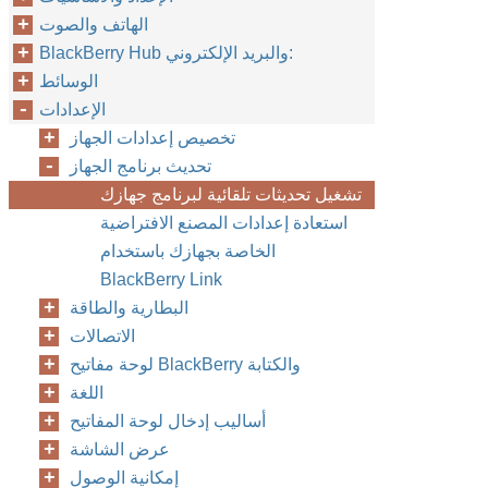
الهاتف والصوت
BlackBerry Hub والبريد الإلكتروني:
الوسائط
الإعدادات
تخصيص إعدادات الجهاز
تحديث برنامج الجهاز
تشغيل تحديثات تلقائية لبرنامج جهازك
استعادة إعدادات المصنع الافتراضية
الخاصة بجهازك باستخدام
BlackBerry Link
البطارية والطاقة
الاتصالات
لوحة مفاتيح BlackBerry والكتابة
اللغة
أساليب إدخال لوحة المفاتيح
عرض الشاشة
إمكانية الوصول