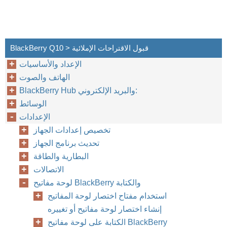
BlackBerry Q10 > قبول الاقتراحات الإملائية
الإعداد والأساسيات
الهاتف والصوت
BlackBerry Hub والبريد الإلكتروني:
الوسائط
الإعدادات
تخصيص إعدادات الجهاز
تحديث برنامج الجهاز
البطارية والطاقة
الاتصالات
لوحة مفاتيح BlackBerry والكتابة
استخدام مفتاح اختصار لوحة المفاتيح
إنشاء اختصار لوحة مفاتيح أو تغييره
الكتابة على لوحة مفاتيح BlackBerry