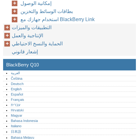
إمكانية الوصول
بطاقات الوسائط والتخزين
استخدام جهازك مع BlackBerry Link
التطبيقات والميزات
الإنتاجية والعمل
الحماية والنسخ الاحتياطي
إشعار قانوني
BlackBerry Q10
العربية
Čeština
Deutsch
English
Español
Français
עברית
Hrvatski
Magyar
Bahasa Indonesia
Italiano
日本語
Bahasa Melayu