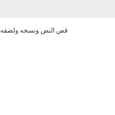
قص النص ونسخه ولصقه
-