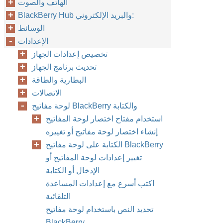
الهاتف والصوت
BlackBerry Hub والبريد الإلكتروني:
الوسائط
الإعدادات
تخصيص إعدادات الجهاز
تحديث برنامج الجهاز
البطارية والطاقة
الاتصالات
لوحة مفاتيح BlackBerry والكتابة
استخدام مفتاح اختصار لوحة المفاتيح
إنشاء اختصار لوحة مفاتيح أو تغييره
الكتابة على لوحة مفاتيح BlackBerry
تغيير إعدادات لوحة المفاتيح أو
الإدخال أو الكتابة
اكتب أسرع مع إعدادات المساعدة
التلقائية
تحديد النص باستخدام لوحة مفاتيح
BlackBerry