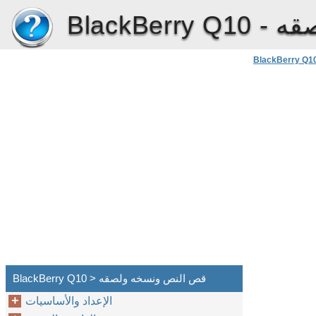
قه
BlackBerry Q10 -
BlackBerry Q1
BlackBerry Q10 > قص النص ونسخه ولصقه
الإعداد والأساسيات