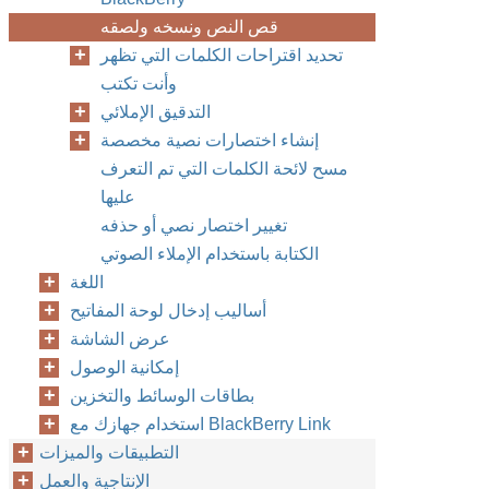
قص النص ونسخه ولصقه
تحديد اقتراحات الكلمات التي تظهر
وأنت تكتب
التدقيق الإملائي
إنشاء اختصارات نصية مخصصة
مسح لائحة الكلمات التي تم التعرف
عليها
تغيير اختصار نصي أو حذفه
الكتابة باستخدام الإملاء الصوتي
اللغة
أساليب إدخال لوحة المفاتيح
عرض الشاشة
إمكانية الوصول
بطاقات الوسائط والتخزين
استخدام جهازك مع BlackBerry Link
التطبيقات والميزات
الإنتاجية والعمل