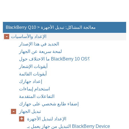
BlackBerry Q10 > معالجة المشاكل: تبديل الأجهزة
الإعداد والأساسيات
الجديد في هذا الإصدار
لمحة سريعة عن الجهاز
ما الاختلاف حول BlackBerry 10 OS؟
أيقونات الإشعار
أيقونات القائمة
إعداد جهازك
استخدام إيماءات
التفاعلات المتقدمة
إضفاء طابع شخصي على جهازك
تبديل الجهاز
الإعداد لتبديل الأجهزة
التبديل من جهاز يعمل بـ BlackBerry Device