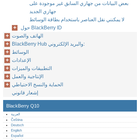
بعض البيانات من جهازي السابق غير موجودة على
جهازي الجديد
لا يمكنني نقل العناصر باستخدام بطاقة الوسائط
حول BlackBerry ID
الهاتف والصوت
BlackBerry Hub والبريد الإلكتروني:
الوسائط
الإعدادات
التطبيقات والميزات
الإنتاجية والعمل
الحماية والنسخ الاحتياطي
إشعار قانوني
BlackBerry Q10
العربية
Čeština
Deutsch
English
Español