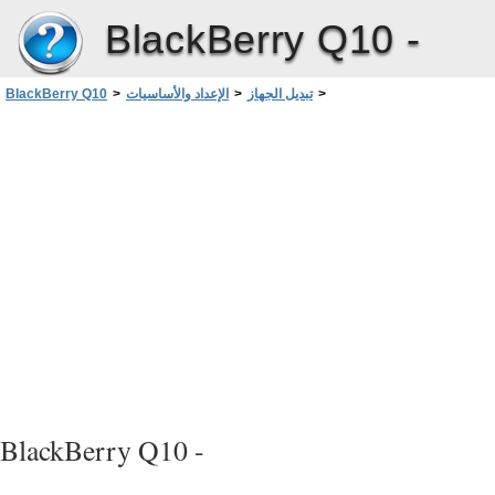
BlackBerry Q10 -
>
تبديل الجهاز
>
الإعداد والأساسيات
>
BlackBerry Q10
معالجة المشاكل: تبديل الأجهزة
BlackBerry Q10 -