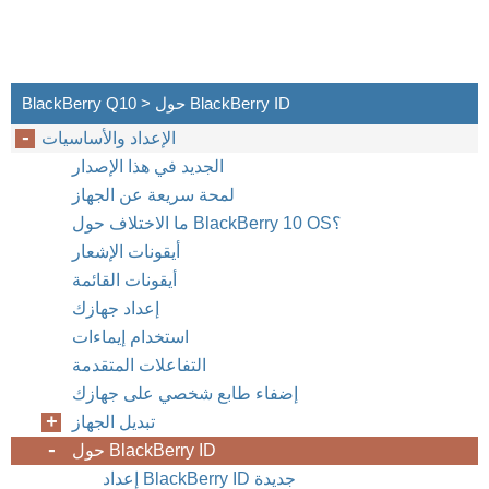
BlackBerry Q10 > حول BlackBerry ID
الإعداد والأساسيات
الجديد في هذا الإصدار
لمحة سريعة عن الجهاز
ما الاختلاف حول BlackBerry 10 OS؟
أيقونات الإشعار
أيقونات القائمة
إعداد جهازك
استخدام إيماءات
التفاعلات المتقدمة
إضفاء طابع شخصي على جهازك
تبديل الجهاز
حول BlackBerry ID
إعداد BlackBerry ID جديدة