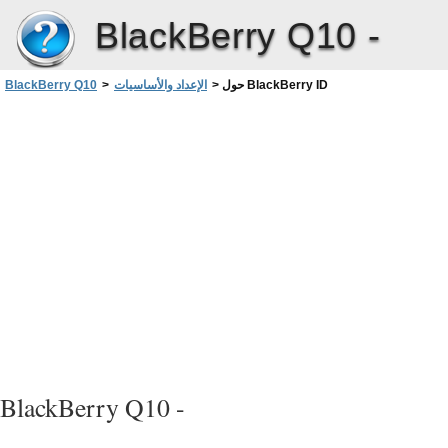
BlackBerry Q10 -
حول BlackBerry ID
>
الإعداد والأساسيات
>
BlackBerry Q10
BlackBerry Q10 -