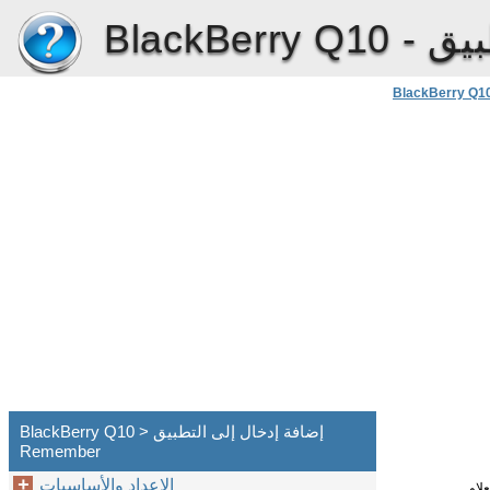
BlackBerry Q10 -
BlackBerry Q1
BlackBerry Q10 > إضافة إدخال إلى التطبيق
Remember
الإعداد والأساسيات
لاو