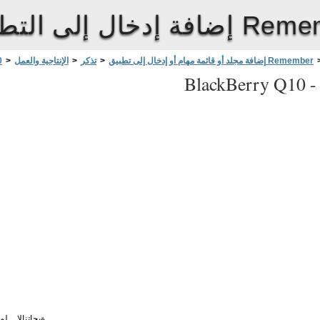
لى التطبيق Remember
إضافة مجلد أو قائمة مهام أو إدخال إلى تطبيق Remember
>
تذكر
>
الإنتاجية والعمل
>
0
BlackBerry Q10 
ةيجاتنإلا
لمع