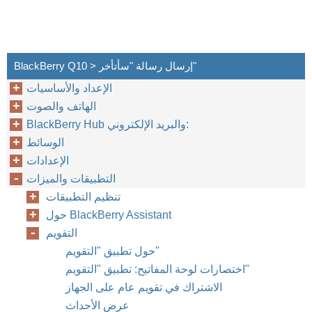
BlackBerry Q10 > إرسال رسالة "سأتأخر"
الإعداد والأساسيات
الهاتف والصوت
BlackBerry Hub والبريد الإلكتروني:
الوسائط
الإعدادات
التطبيقات والميزات
تنظيم التطبيقات
حول BlackBerry Assistant
التقويم
حول تطبيق "التقويم"
اختصارات لوحة المفاتيح: تطبيق "التقويم"
الاشتراك في تقويم عام على الجهاز
عرض الأحداث