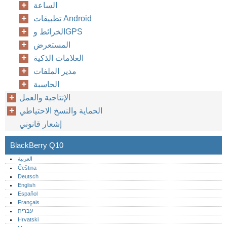
الساعة
تطبيقات Android
الخرائط وGPS
المستعرض
العلامات الذكية
مدير الملفات
الحاسبة
الإنتاجية والعمل
الحماية والنسخ الاحتياطي
إشعار قانوني
BlackBerry Q10
العربية
Čeština
Deutsch
English
Español
Français
עברית
Hrvatski