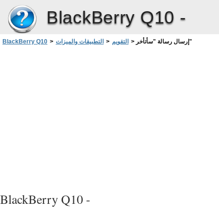
BlackBerry Q10 -
إرسال رسالة "سأتأخر"
>
التقويم
>
التطبيقات والميزات
>
BlackBerry Q10
BlackBerry Q10 -