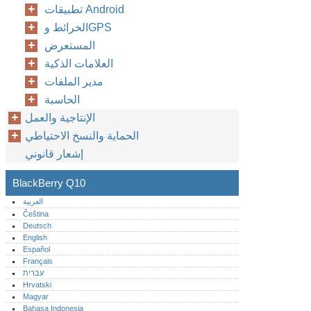
تطبيقات Android
الخرائط وGPS
المستعرض
العلامات الذكية
مدير الملفات
الحاسبة
الإنتاجية والعمل
الحماية والنسخ الاحتياطي
إشعار قانوني
BlackBerry Q10
العربية
Čeština
Deutsch
English
Español
Français
עברית
Hrvatski
Magyar
Bahasa Indonesia