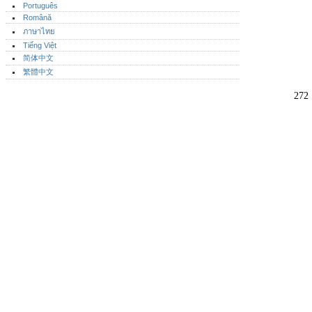
Português‎
Română
ภาษาไทย
Tiếng Việt
简体中文
繁體中文
272