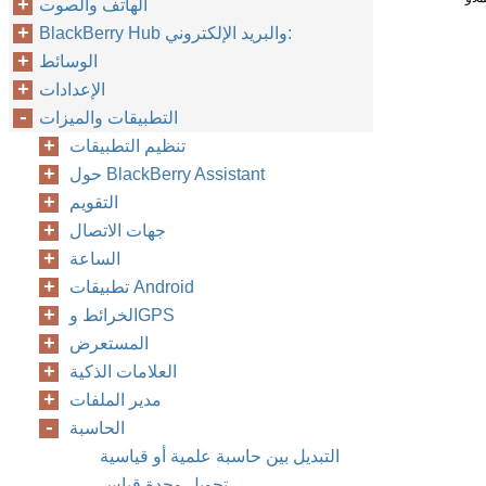
الهاتف والصوت
BlackBerry Hub والبريد الإلكتروني:
الوسائط
الإعدادات
التطبيقات والميزات
تنظيم التطبيقات
حول BlackBerry Assistant
التقويم
جهات الاتصال
الساعة
تطبيقات Android
الخرائط وGPS
المستعرض
العلامات الذكية
مدير الملفات
الحاسبة
التبديل بين حاسبة علمية أو قياسية
تحويل وحدة قياس