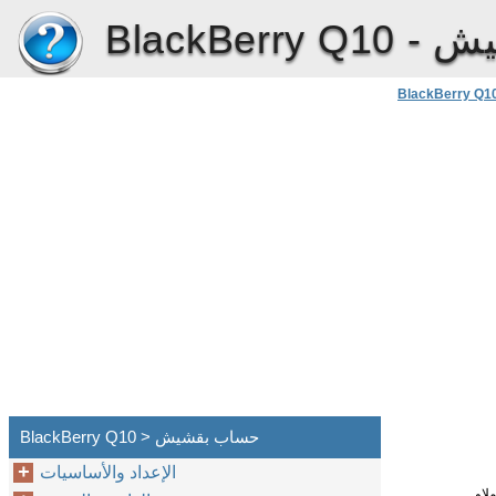
يش
BlackBerry Q10 -
BlackBerry Q1
BlackBerry Q10 > حساب بقشيش
الإعداد والأساسيات
ملاو