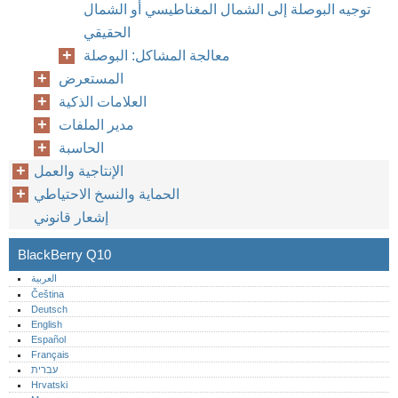
توجيه البوصلة إلى الشمال المغناطيسي أو الشمال
الحقيقي
معالجة المشاكل: البوصلة
المستعرض
العلامات الذكية
مدير الملفات
الحاسبة
الإنتاجية والعمل
الحماية والنسخ الاحتياطي
إشعار قانوني
BlackBerry Q10
العربية
Čeština
Deutsch
English
Español
Français
עברית
Hrvatski