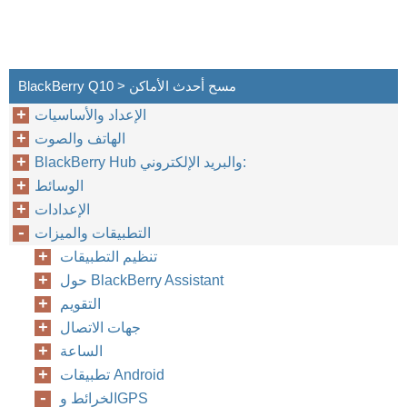
BlackBerry Q10 > مسح أحدث الأماكن
الإعداد والأساسيات
الهاتف والصوت
BlackBerry Hub والبريد الإلكتروني:
الوسائط
الإعدادات
التطبيقات والميزات
تنظيم التطبيقات
حول BlackBerry Assistant
التقويم
جهات الاتصال
الساعة
تطبيقات Android
الخرائط وGPS