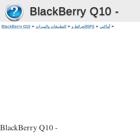
BlackBerry Q10 -
>
أماكني
>
الخرائط وGPS
>
التطبيقات والميزات
>
BlackBerry Q10
مسح أحدث الأماكن
BlackBerry Q10 -