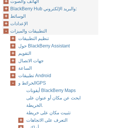
الهاتف والصوت
BlackBerry Hub والبريد الإلكتروني:
الوسائط
الإعدادات
التطبيقات والميزات
تنظيم التطبيقات
حول BlackBerry Assistant
التقويم
جهات الاتصال
الساعة
تطبيقات Android
الخرائط وGPS
أيقونات BlackBerry Maps
ابحث عن مكان أو عنوان على
الخريطة.
تثبيت مكان على خريطة
التعرف على الاتجاهات
أماكني