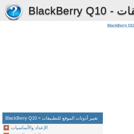
قات
BlackBerry Q10 -
BlackBerry Q1
BlackBerry Q10 > تغيير أذونات الموقع للتطبيقات
الإعداد والأساسيات