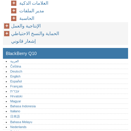
العلامات الذكية
مدير الملفات
الحاسبة
الإنتاجية والعمل
الحماية والنسخ الاحتياطي
إشعار قانوني
BlackBerry Q10
العربية
Čeština
Deutsch
English
Español
Français
עברית
Hrvatski
Magyar
Bahasa Indonesia
Italiano
日本語
Bahasa Melayu
Nederlands