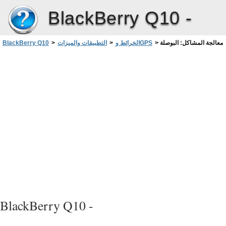
BlackBerry Q10 -
معالجة المشاكل: البوصلة
>
الخرائط وGPS
>
التطبيقات والميزات
>
BlackBerry Q10
BlackBerry Q10 -