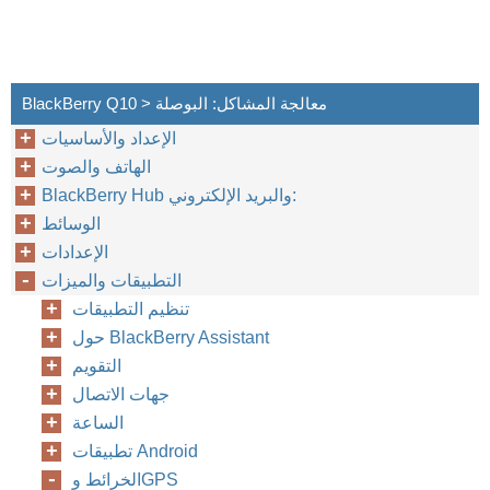
BlackBerry Q10 > معالجة المشاكل: البوصلة
الإعداد والأساسيات
الهاتف والصوت
BlackBerry Hub والبريد الإلكتروني:
الوسائط
الإعدادات
التطبيقات والميزات
تنظيم التطبيقات
حول BlackBerry Assistant
التقويم
جهات الاتصال
الساعة
تطبيقات Android
الخرائط وGPS