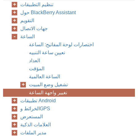
تنظيم التطبيقات
حول BlackBerry Assistant
التقويم
جهات الاتصال
الساعة
اختصارات لوحة المفاتيح: الساعة
تعيين ساعة التنبيه
العداد
المؤقت
الساعة العالمية
تشغيل وضع المبيت
تغيير واجهة الساعة
تطبيقات Android
الخرائط وGPS
المستعرض
العلامات الذكية
مدير الملفات