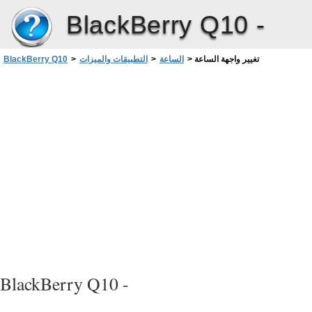
BlackBerry Q10 -
تغيير واجهة الساعة
>
الساعة
>
التطبيقات والميزات
>
BlackBerry Q10
BlackBerry Q10 -