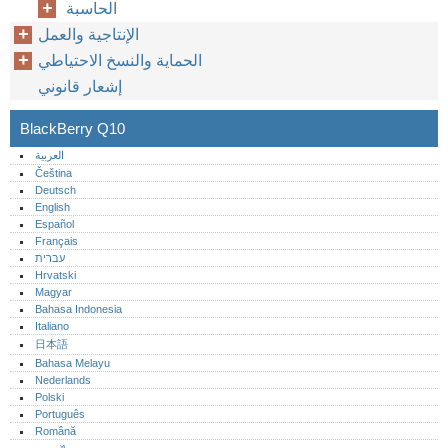
الحاسبة
الإنتاجية والعمل
الحماية والنسخ الاحتياطي
إشعار قانوني
BlackBerry Q10
العربية
Čeština
Deutsch
English
Español
Français
עברית
Hrvatski
Magyar
Bahasa Indonesia
Italiano
日本語
Bahasa Melayu
Nederlands
Polski
Português‎
Română