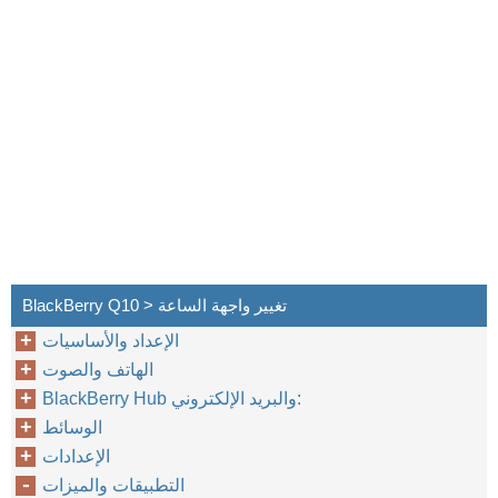
BlackBerry Q10 > تغيير واجهة الساعة
الإعداد والأساسيات
الهاتف والصوت
BlackBerry Hub والبريد الإلكتروني:
الوسائط
الإعدادات
التطبيقات والميزات