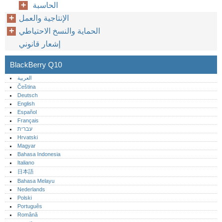
الحاسبة
الإنتاجية والعمل
الحماية والنسخ الاحتياطي
إشعار قانوني
BlackBerry Q10
العربية
Čeština
Deutsch
English
Español
Français
עברית
Hrvatski
Magyar
Bahasa Indonesia
Italiano
日本語
Bahasa Melayu
Nederlands
Polski
Português‎
Română