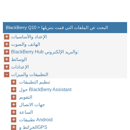
BlackBerry Q10 > البحث عن الملفات التي قمت بتنزيلها
الإعداد والأساسيات
الهاتف والصوت
BlackBerry Hub والبريد الإلكتروني:
الوسائط
الإعدادات
التطبيقات والميزات
تنظيم التطبيقات
حول BlackBerry Assistant
التقويم
جهات الاتصال
الساعة
تطبيقات Android
الخرائط وGPS