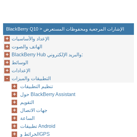
BlackBerry Q10 > الإشارات المرجعية ومحفوظات المستعرض
الإعداد والأساسيات
الهاتف والصوت
BlackBerry Hub والبريد الإلكتروني:
الوسائط
الإعدادات
التطبيقات والميزات
تنظيم التطبيقات
حول BlackBerry Assistant
التقويم
جهات الاتصال
الساعة
تطبيقات Android
الخرائط وGPS