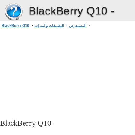
BlackBerry Q10 -
>
المستعرض
>
التطبيقات والميزات
>
BlackBerry Q10
الإشارات المرجعية ومحفوظات المستعرض
BlackBerry Q10 -