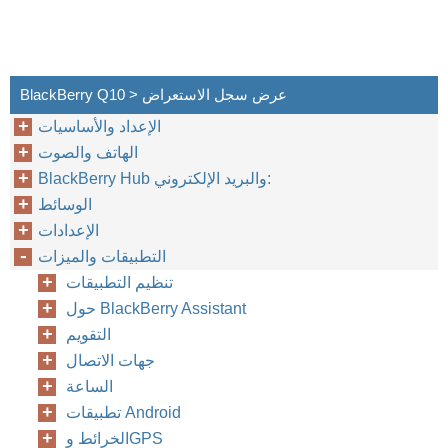
BlackBerry Q10 > عرض سجل الاستعراض
الإعداد والأساسيات
الهاتف والصوت
BlackBerry Hub والبريد الإلكتروني:
الوسائط
الإعدادات
التطبيقات والميزات
تنظيم التطبيقات
حول BlackBerry Assistant
التقويم
جهات الاتصال
الساعة
تطبيقات Android
الخرائط وGPS