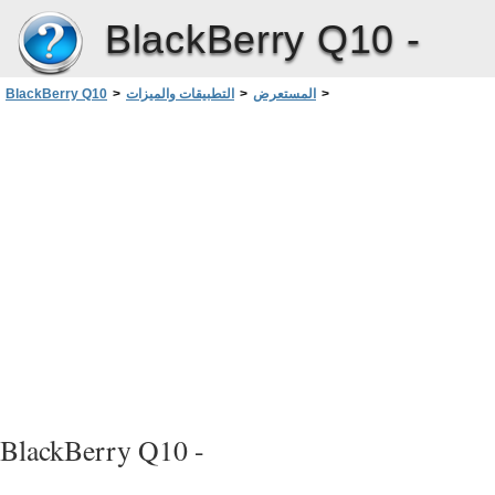
BlackBerry Q10 -
>
المستعرض
>
التطبيقات والميزات
>
BlackBerry Q10
عرض سجل الاستعراض
>
الإشارات المرجعية ومحفوظات المستعرض
BlackBerry Q10 -