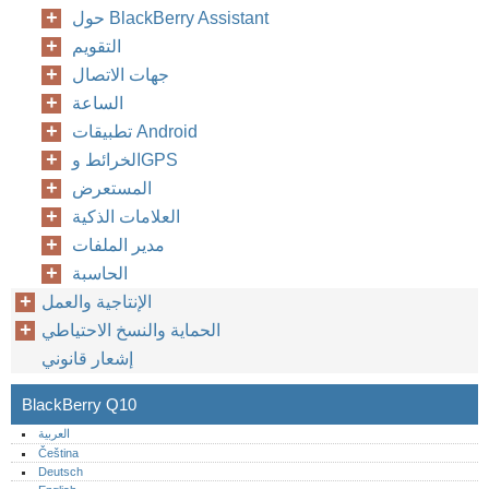
حول BlackBerry Assistant
التقويم
جهات الاتصال
الساعة
تطبيقات Android
الخرائط وGPS
المستعرض
العلامات الذكية
مدير الملفات
الحاسبة
الإنتاجية والعمل
الحماية والنسخ الاحتياطي
إشعار قانوني
BlackBerry Q10
العربية
Čeština
Deutsch