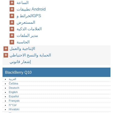
الساعة
تطبيقات Android
الخرائط وGPS
المستعرض
العلامات الذكية
مدير الملفات
الحاسبة
الإنتاجية والعمل
الحماية والنسخ الاحتياطي
إشعار قانوني
BlackBerry Q10
العربية
Čeština
Deutsch
English
Español
Français
עברית
Hrvatski