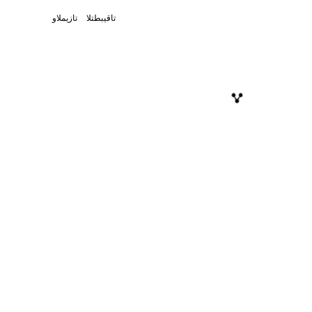
تاقيبطتلا
تازيملاو