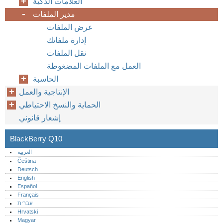
العلامات الذكية
مدير الملفات
عرض الملفات
إدارة ملفاتك
نقل الملفات
العمل مع الملفات المضغوطة
الحاسبة
الإنتاجية والعمل
الحماية والنسخ الاحتياطي
إشعار قانوني
BlackBerry Q10
العربية
Čeština
Deutsch
English
Español
Français
עברית
Hrvatski
Magyar