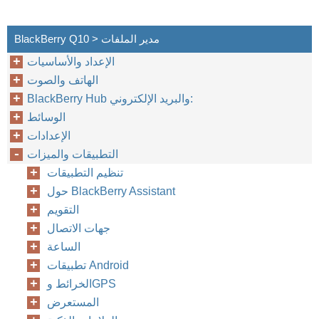
BlackBerry Q10 > مدير الملفات
الإعداد والأساسيات
الهاتف والصوت
BlackBerry Hub والبريد الإلكتروني:
الوسائط
الإعدادات
التطبيقات والميزات
تنظيم التطبيقات
حول BlackBerry Assistant
التقويم
جهات الاتصال
الساعة
تطبيقات Android
الخرائط وGPS
المستعرض