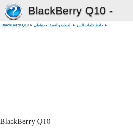
BlackBerry Q10 -
>
حافظ كلمات السر
>
الحماية والنسخ الاحتياطي
>
BlackBerry Q10
إدارة سجلات كلمات السر
BlackBerry Q10 -