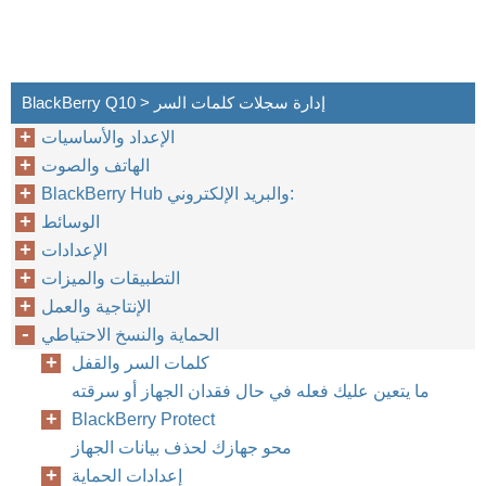
BlackBerry Q10 > إدارة سجلات كلمات السر
الإعداد والأساسيات
الهاتف والصوت
BlackBerry Hub والبريد الإلكتروني:
الوسائط
الإعدادات
التطبيقات والميزات
الإنتاجية والعمل
الحماية والنسخ الاحتياطي
كلمات السر والقفل
ما يتعين عليك فعله في حال فقدان الجهاز أو سرقته
BlackBerry Protect
محو جهازك لحذف بيانات الجهاز
إعدادات الحماية